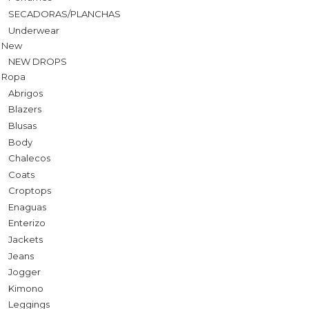
SECADORAS/PLANCHAS
Underwear
New
NEW DROPS
Ropa
Abrigos
Blazers
Blusas
Body
Chalecos
Coats
Croptops
Enaguas
Enterizo
Jackets
Jeans
Jogger
Kimono
Leggings