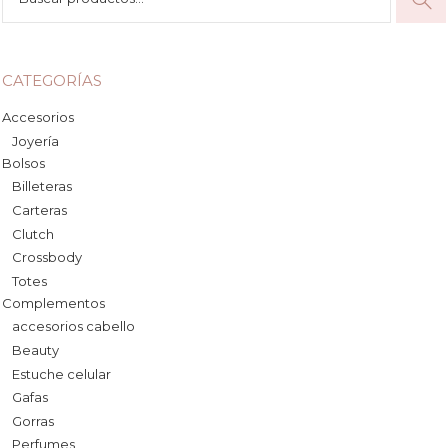
por:
CATEGORÍAS
Accesorios
Joyería
Bolsos
Billeteras
Carteras
Clutch
Crossbody
Totes
Complementos
accesorios cabello
Beauty
Estuche celular
Gafas
Gorras
Perfumes