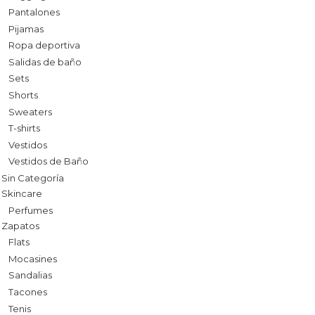
Pantalones
Pijamas
Ropa deportiva
Salidas de baño
Sets
Shorts
Sweaters
T-shirts
Vestidos
Vestidos de Baño
Sin Categoría
Skincare
Perfumes
Zapatos
Flats
Mocasines
Sandalias
Tacones
Tenis