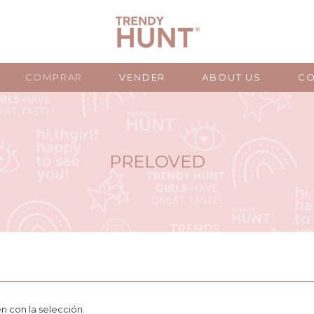
COMPRAR
VENDER
ABOUT US
CO
PRELOVED
 con la selección.