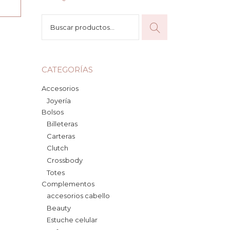
Buscar
por:
CATEGORÍAS
Accesorios
Joyería
Bolsos
Billeteras
Carteras
Clutch
Crossbody
Totes
Complementos
accesorios cabello
Beauty
Estuche celular