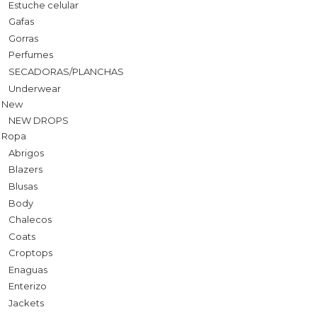
Estuche celular
Gafas
Gorras
Perfumes
SECADORAS/PLANCHAS
Underwear
New
NEW DROPS
Ropa
Abrigos
Blazers
Blusas
Body
Chalecos
Coats
Croptops
Enaguas
Enterizo
Jackets