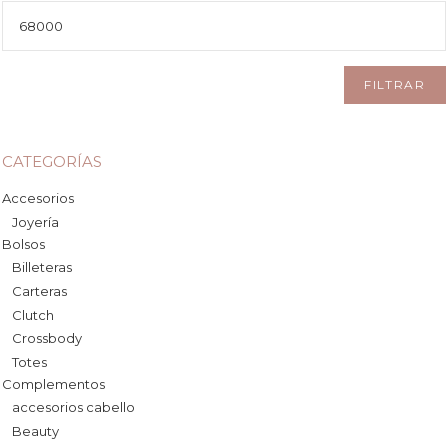
Precio
máximo
FILTRAR
CATEGORÍAS
Accesorios
Joyería
Bolsos
Billeteras
Carteras
Clutch
Crossbody
Totes
Complementos
accesorios cabello
Beauty