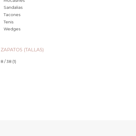
Mocasines
Sandalias
Tacones
Tenis
Wedges
ZAPATOS (TALLAS)
8 / 38
(1)