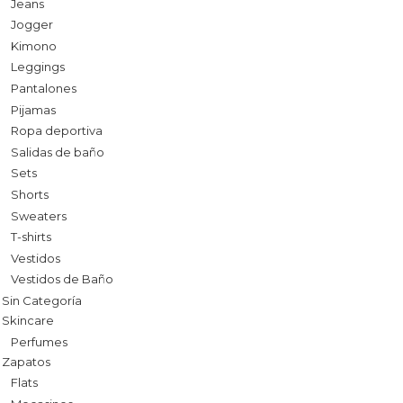
Jeans
Jogger
Kimono
Leggings
Pantalones
Pijamas
Ropa deportiva
Salidas de baño
Sets
Shorts
Sweaters
T-shirts
Vestidos
Vestidos de Baño
Sin Categoría
Skincare
Perfumes
Zapatos
Flats