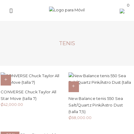
0
TENIS
CONVERSE Chuck Taylor All
Star Move (talla 7)
New Balance tenis 550 Sea
₡
42,000.00
Salt/Quartz Pink/Astro Dust
(talla 7,5)
₡
68,000.00