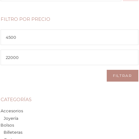
FILTRO POR PRECIO
Precio
mínimo
Precio
máximo
FILTRAR
CATEGORÍAS
Accesorios
Joyería
Bolsos
Billeteras