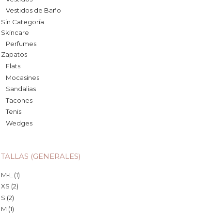
Vestidos de Baño
Sin Categoría
Skincare
Perfumes
Zapatos
Flats
Mocasines
Sandalias
Tacones
Tenis
Wedges
TALLAS (GENERALES)
M-L
(1)
XS
(2)
S
(2)
M
(1)