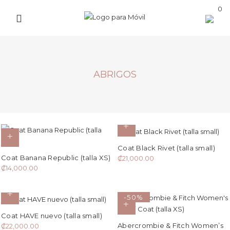
0
ABRIGOS
Coat Black Rivet (talla small)
Coat Banana Republic (talla XS)
₡
21,000.00
₡
14,000.00
-50%
Coat HAVE nuevo (talla small)
Abercrombie & Fitch Women’s
₡
22,000.00