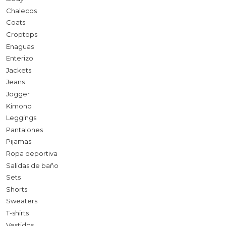
Chalecos
Coats
Croptops
Enaguas
Enterizo
Jackets
Jeans
Jogger
Kimono
Leggings
Pantalones
Pijamas
Ropa deportiva
Salidas de baño
Sets
Shorts
Sweaters
T-shirts
Vestidos